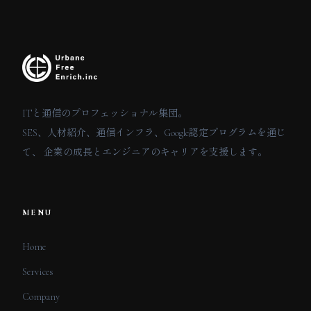
ITと通信のプロフェッショナル集団。
SES、人材紹介、通信インフラ、Google認定プログラムを通じ
て、 企業の成長とエンジニアのキャリアを支援します。
MENU
Home
Services
Company