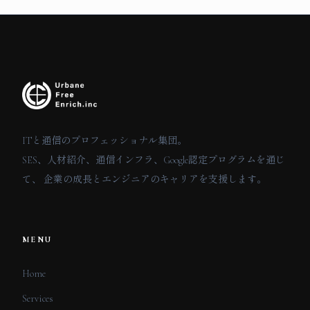
ITと通信のプロフェッショナル集団。
SES、人材紹介、通信インフラ、Google認定プログラムを通じ
て、 企業の成長とエンジニアのキャリアを支援します。
MENU
Home
Services