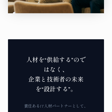
人材を“供給する”ので
はなく、
企業と技術者の未来
を“設計する”。
責任あるIT人材パートナーとして、